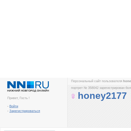
Персональный сайт пользователя
hone
портрет № 358042 зарегистрирован боле
honey2177
Привет, Гость !
-
Войти
-
Зарегистрироваться