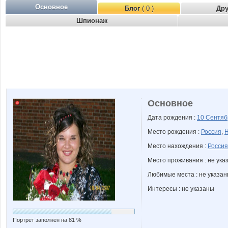
Основное
Блог
( 0 )
Др
Шпионаж
Основное
Дата рождения :
10 Сентя
Место рождения :
Россия
,
Н
Место нахождения :
Россия
Место проживания : не ука
Любимые места : не указа
Интересы : не указаны
Портрет заполнен на 81 %